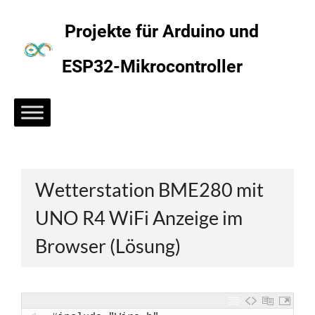
Zum
Inhalt
Projekte für Arduino und
springen
ESP32-Mikrocontroller
Wetterstation BME280 mit
UNO R4 WiFi Anzeige im
Browser (Lösung)