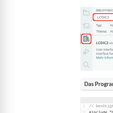
Das Progr
1
// benö­tig­
2
#include "