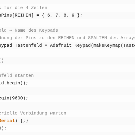
s für die 4 Zei­len
n­Pins
[
REIHEN
]
=
{
6
,
7
,
8
,
9
}
;
Feld ⇒ Name des Key­pads
d­nung der Pins zu den REIHEN und SPALTEN des Array
ey­pad
Tas­ten­feld
=
Adafruit_Keypad
(
make­Key­map
(
Tas­t
(
)
n­feld star­ten
ld
.
begin
(
)
;
egin
(
9600
)
;
ri­el­le Ver­bin­dung war­ten
Seri­al
)
{
;
}
0
)
;