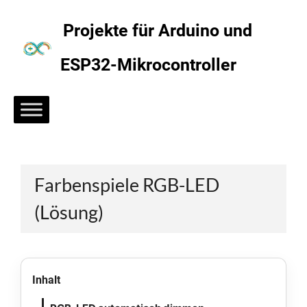
Zum
Inhalt
Projekte für Arduino und
springen
ESP32-Mikrocontroller
Farbenspiele RGB-LED
(Lösung)
Inhalt