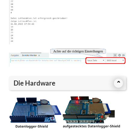
Die Hardware
⌃